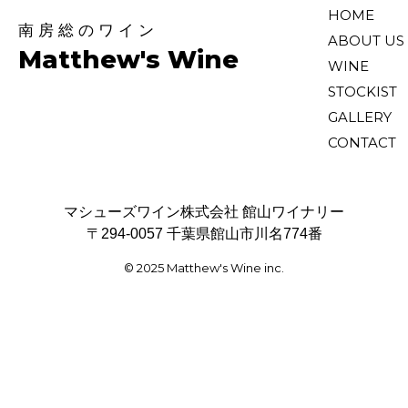
ナ
HOME
南房総のワイン
ABOUT US
ビ
Matthew's Wine
WINE
ゲ
STOCKIST
ー
GALLERY
シ
CONTACT
ョ
ン
マシューズワイン株式会社 館山ワイナリー
〒294-0057 千葉県館山市川名774番
© 2025 Matthew's Wine inc.